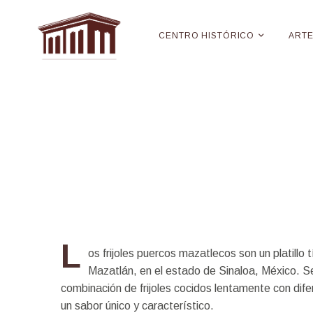
CENTRO HISTÓRICO
ART
Frijoles
puercos
L
os frijoles puercos mazatlecos son un platillo t
Mazatlán, en el estado de Sinaloa, México. Se
combinación de frijoles cocidos lentamente con dife
un sabor único y característico.