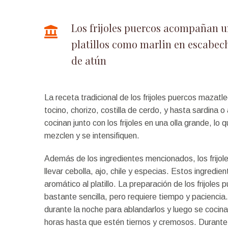
Los frijoles puercos acompañan u
platillos como marlin en escabech
de atún
La receta tradicional de los frijoles puercos mazatl
tocino, chorizo, costilla de cerdo, y hasta sardina 
cocinan junto con los frijoles en una olla grande, lo
mezclen y se intensifiquen.
Además de los ingredientes mencionados, los frijo
llevar cebolla, ajo, chile y especias. Estos ingredie
aromático al platillo. La preparación de los frijole
bastante sencilla, pero requiere tiempo y paciencia.
durante la noche para ablandarlos y luego se cocina
horas hasta que estén tiernos y cremosos. Durante