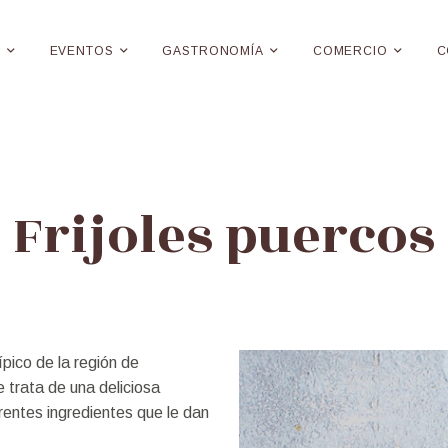
E
EVENTOS
GASTRONOMÍA
COMERCIO
C
Frijoles puercos
ípico de la región de
 trata de una deliciosa
rentes ingredientes que le dan