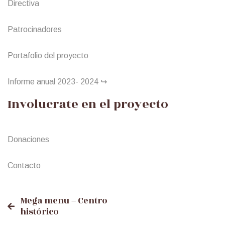
Directiva
Patrocinadores
Portafolio del proyecto
Informe anual 2023- 2024 ↪
Involucrate en el proyecto
Donaciones
Contacto
Mensaje
Mega menu – Centro
histórico