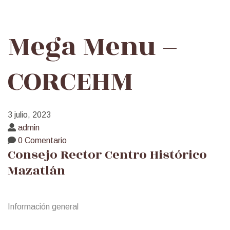
Mega
Mega Menu –
Menu
CORCEHM
–
3 julio, 2023
CORCEHM
admin
0 Comentario
Consejo Rector Centro Histórico
Mazatlán
Información general