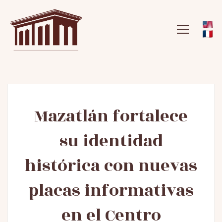
Mazatlán
Mazatlán fortalece
su identidad
fortalece
histórica con nuevas
su
placas informativas
identidad
en el Centro